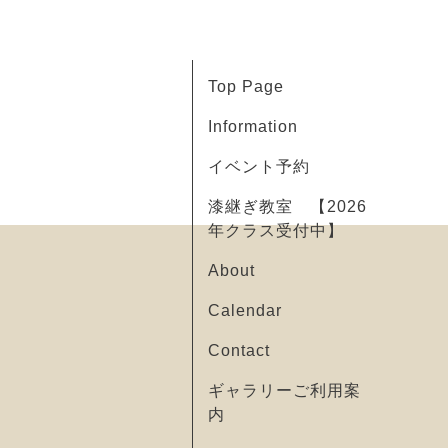
Top Page
Information
イベント予約
漆継ぎ教室 【2026
年クラス受付中】
About
Calendar
Contact
ギャラリーご利用案
内