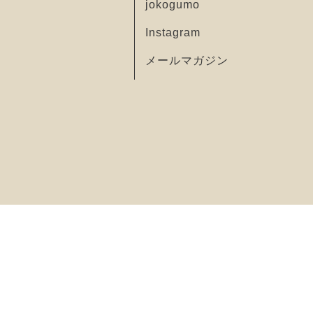
jokogumo
Instagram
メールマガジン