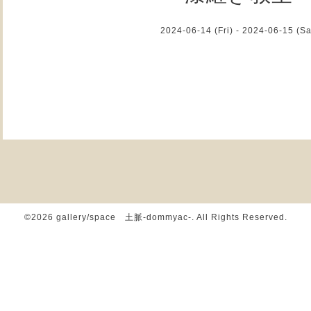
2024-06-14 (Fri) - 2024-06-15 (Sa
©2026
gallery/space 土脈-dommyac-
. All Rights Reserved.