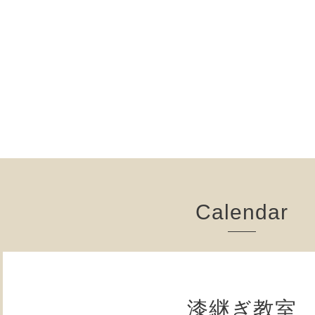
Calendar
漆継ぎ教室