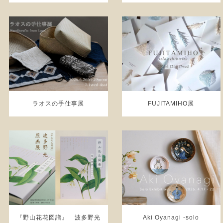
ラオスの手仕事展
FUJITAMIHO展
『野山花花図譜』 波多野光
Aki Oyanagi -solo