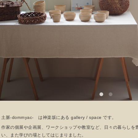
土脈-dommyac- は神楽坂にある gallery / space です。
作家の個展や企画展、ワークショップや教室など、日々の暮らしを
い、また学びの場としてはじまりました。