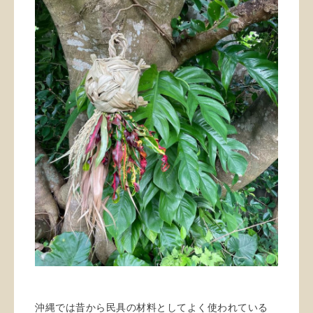
沖縄では昔から民具の材料としてよく使われている