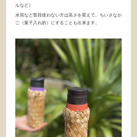
ルなど）
水筒など普段使わない方は高さを変えて、ちいさなか
ご（菓子入れ的）にすることも出来ます。