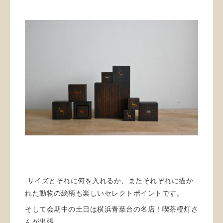
サイズとそれに何を入れるか、またそれぞれに描か
れた動物の絵柄も楽しいセレクトポイントです。
そして会期中の土日は横浜青葉台の名店！喫茶橙灯さ
んが出張、