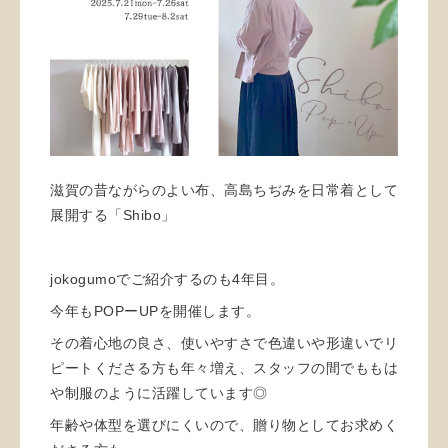
滋賀の昔ながらのよい布、高島ちぢみを日常着として
展開する「Shibo」
jokogumoでご紹介するのも4年目。
今年もPOPーUPを開催します。
その着心地の良さ、使いやすさで色違いや形違いでリ
ピートくださる方も年々増え、スタッフの間でももは
や制服のように活躍しています◎
年齢や体型を選びにくいので、贈り物としてお求めく