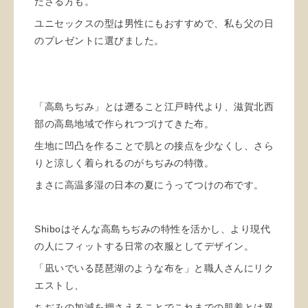
ださる方も。
ユニセックスの型は男性にもおすすめで、私も父の日
のプレゼントに選びました。
「高島ちぢみ」とは遡ること江戸時代より、滋賀北西
部の高島地域で作られつづけてきた布。
生地に凹凸を作ることで肌との接点を少なくし、さら
りと涼しく着られるのがちぢみの特徴。
まさに高温多湿の日本の夏にうってつけの布です。
Shiboはそんな高島ちぢみの特性を活かし、より現代
の人にフィットする日常の衣服としてデザイン。
「凪いでいる琵琶湖のような布を」と職人さんにリク
エストし、
ちぢみの加減を押さえることでこれまでの肌着とは異