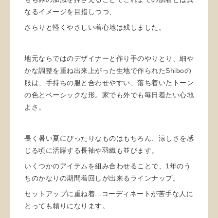
なるイメージを目指しつつ、
さらりと軽くやさしい着心地は残しました。
地元ならではのデザイナーと作り手のやりとり、細や
かな調整を重ね出来上がった生地で作られたShiboの
服は、手持ちの服と合わせやすい、落ち着いたトーン
の色とベーシックな形。家でも外でも毎日着たい心地
よさ。
長く暑い夏にぴったりなものはもちろん、涼しさを感
じる頃に活躍する長袖や羽織も並びます。
いくつかのアイテムを組み合わせることで、1年のう
ちのかなりの期間着回しが出来るラインナップ。
セットアップに重ね着...コーディネートが苦手な人に
とっても頼りになります。