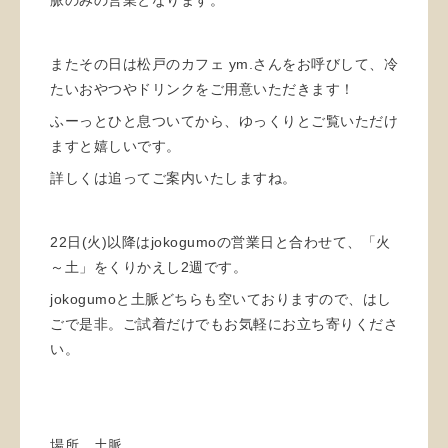
またその日は松戸のカフェ ym.さんをお呼びして、冷
たいおやつやドリンクをご用意いただきます！
ふーっとひと息ついてから、ゆっくりとご覧いただけ
ますと嬉しいです。
詳しくは追ってご案内いたしますね。
22日(火)以降はjokogumoの営業日と合わせて、「火
～土」をくりかえし2週です。
jokogumoと土脈どちらも空いておりますので、はし
ごで是非。ご試着だけでもお気軽にお立ち寄りくださ
い。
場所 土脈