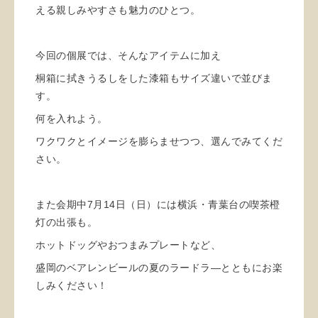
える親しみやすさも魅力のひとつ。
今回の個展では、そんなアイテムに加え
桐箱に拭きうるしをした漆箱もサイズ違いで並びま
す。
何を入れよう。
ワクワクとイメージを膨らませつつ、選んでみてくだ
さい。
また会期中7月14日（日）には横浜・青葉台の喫茶橙
灯の出張も。
ホットドッグやおつまみプレートなど、
盛岡のベアレンビールの夏のラードラ―とともにお楽
しみください！