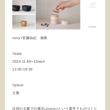
ivory+安藤由紀 個展
//date
2024.11.8fri-13wed
12:00-18:30
//place
土脈
次回の土脈での展示はivory+という屋号でものづくり