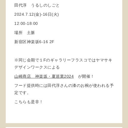
田代淳 うるしのしごと
2024.7.12(金)-16日(火)
12:00-18:00
場所 土脈
新宿区神楽坂6-16 2F
※同じ会期で１Fのギャラリーフラスコではヤマサキ
デザインワークスによる
山崎商店 神楽坂・夏巡業2024
が開催！
フード提供時には田代淳さんの漆のお椀が使われる予
定です。
こちらも是非！