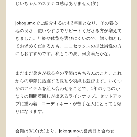
じいちゃんのステテコ感はありません(笑)
jokogumoでご紹介するのも3年目となり、その着心
地の良さ、使いやすさでリピートくださる方が増えて
きました。年齢や体型を選びにくいので、贈り物とし
てお求めくださる方も。ユニセックスの型は男性の方
にもおすすめです。私もこの夏、何度着たかな。
まだまだ暑さが残る今の季節はもちろんのこと、これ
からの季節に活躍する長袖や羽織も並びます。いくつ
かのアイテムを組み合わせることで、1年のうちのか
なりの期間着回しが出来るラインナップ。セットアッ
プに重ね着...コーディネートが苦手な人にとっても頼
りになります。
会期は9/10(火)より。jokogumoの営業日と合わせ