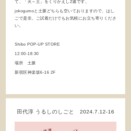
て、「火～土」をくりかえし2週です。
jokogumoと土脈どちらも空いておりますので、はし
ごで是非。ご試着だけでもお気軽にお立ち寄りくださ
い。
Shibo POP-UP STORE
12:00-18:30
場所 土脈
新宿区神楽坂6-16 2F
田代淳 うるしのしごと 2024.7.12-16