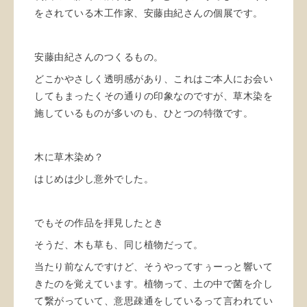
をされている木工作家、安藤由紀さんの個展です。
安藤由紀さんのつくるもの。
どこかやさしく透明感があり、これはご本人にお会い
してもまったくその通りの印象なのですが、草木染を
施しているものが多いのも、ひとつの特徴です。
木に草木染め？
はじめは少し意外でした。
でもその作品を拝見したとき
そうだ、木も草も、同じ植物だって。
当たり前なんですけど、そうやってすぅーっと響いて
きたのを覚えています。植物って、土の中で菌を介し
て繋がっていて、意思疎通をしているって言われてい