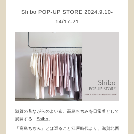
Shibo POP-UP STORE 2024.9.10-
14/17-21
滋賀の昔ながらのよい布、高島ちぢみを日常着として
展開する「
Shibo
」
「高島ちぢみ」とは遡ること江戸時代より、滋賀北西